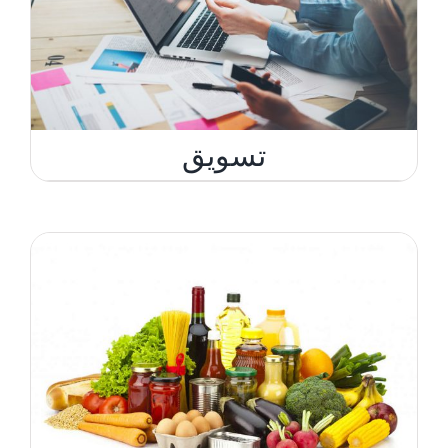
تسويق