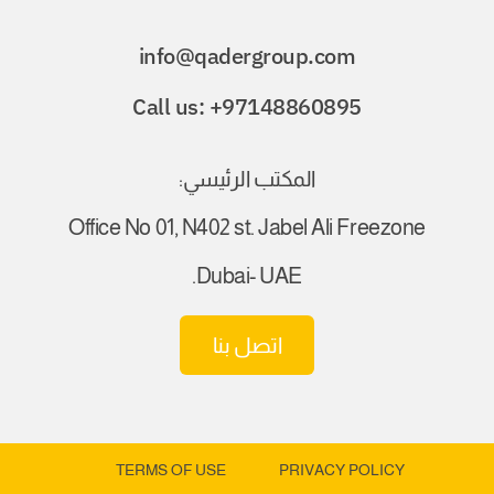
info@qadergroup.com
Call us: +97148860895
المكتب الرئيسي:
Office No 01, N402 st. Jabel Ali Freezone
Dubai- UAE.
اتصل بنا
TERMS OF USE
PRIVACY POLICY