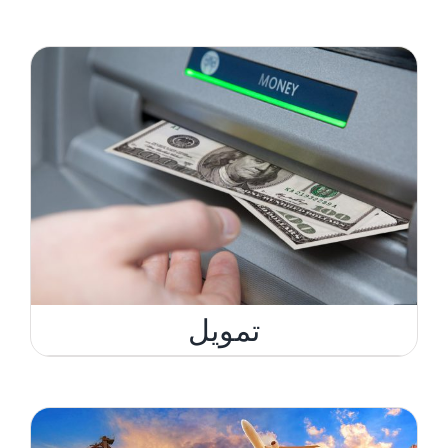
English
تمويل