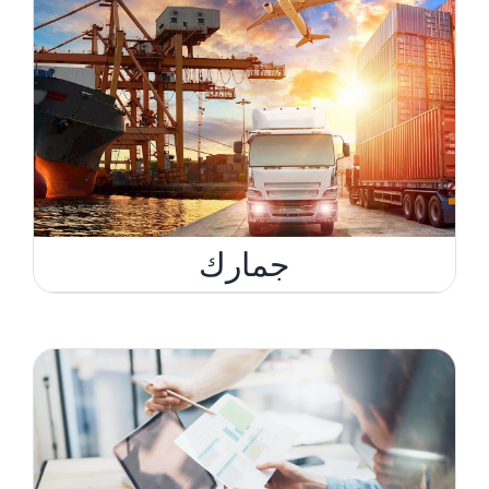
جمارك