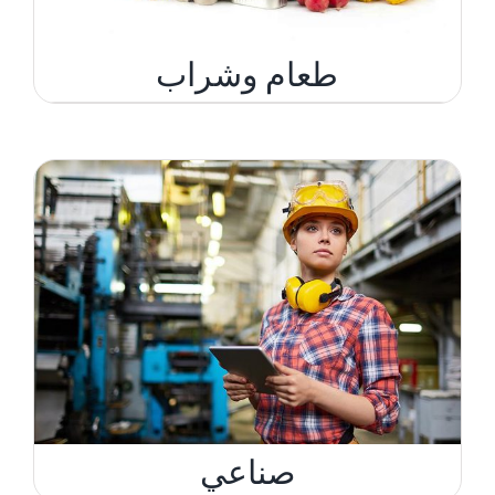
طعام وشراب
صناعي